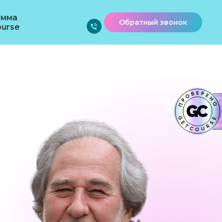
амма
Обратный звонок
urse