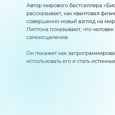
Автор мирового бестселлера «Би
рассказывает, как квантовая физи
совершенно новый взгляд на мир
Липтона показывают, что человек
самоисцеление.
Он покажет как запрограммирова
использовать его и стать истинн