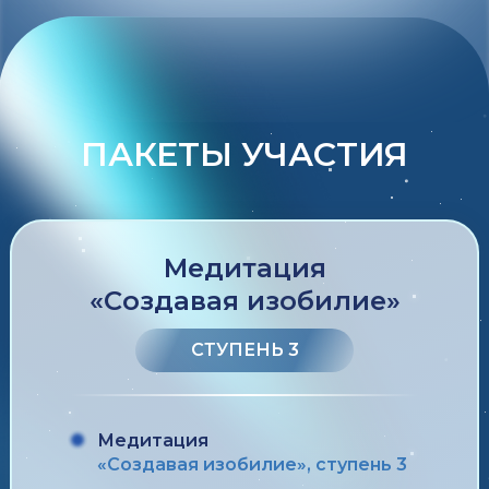
ПАКЕТЫ УЧАСТИЯ
Медитация
«Создавая изобилие»
СТУПЕНЬ 3
Медитация
«Создавая изобилие», ступень 3