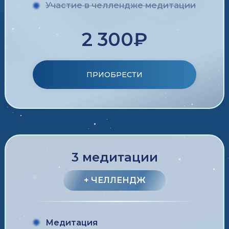
Участие в челлендже медитации
2 300₽
ПРИОБРЕСТИ
3 медитации
+ ЧЕЛЛЕНДЖ
Медитация