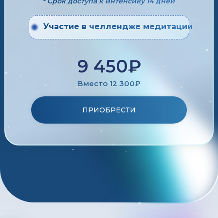
* Срок доступа к интенсиву 14 дней
Участие в челлендже медитации
9 450₽
Вместо 12 300₽
ПРИОБРЕСТИ