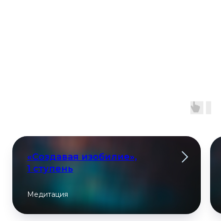
Если вы хотите заменить
медитации в пакете
просто выберите их в выпадающем
списке при оформлении заказа
«Создавая изобилие»,
1 ступень
Медитация