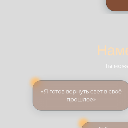
Наме
Ты може
«Я готов вернуть свет в своё
прошлое»