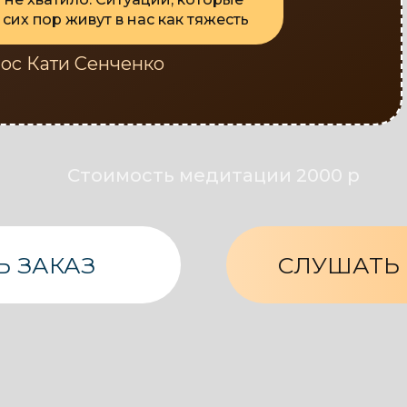
сих пор живут в нас как тяжесть
лос Кати Сенченко
Стоимость медитации 2000 р
 ЗАКАЗ
СЛУШАТЬ