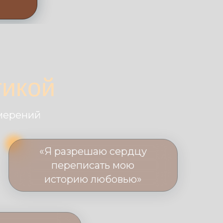
тикой
амерений
«Я разрешаю сердцу
переписать мою
историю любовью»