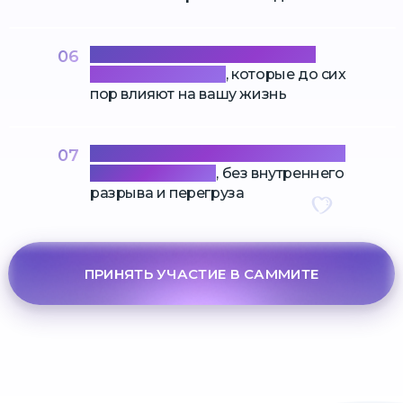
Освободиться от негативных
06
эмоций прошлого
, которые до сих
пор влияют на вашу жизнь
Обрести баланс между духовным
07
и материальным
, без внутреннего
разрыва и перегруза
ПРИНЯТЬ УЧАСТИЕ В САММИТЕ