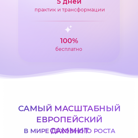
5 дней
практик и трансформации
100%
бесплатно
САМЫЙ МАСШТАБНЫЙ
ЕВРОПЕЙСКИЙ
САММИТ
В МИРЕ ДУХОВНОГО РОСТА