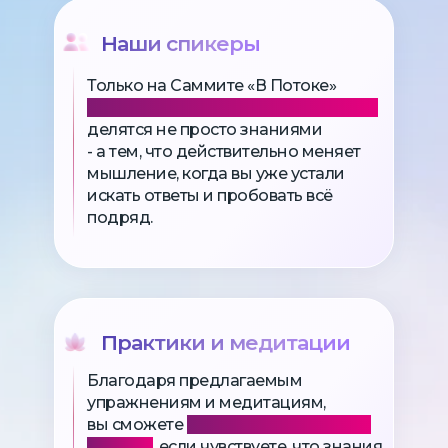
Наши спикеры
Только на Саммите «В Потоке»
первые звёзды мировой величины
делятся не просто знаниями
- а тем, что действительно меняет
мышление, когда вы уже устали
искать ответы и пробовать всё
подряд.
Практики и медитации
Благодаря предлагаемым
упражнениям и медитациям,
вы сможете
начать применять это
в жизни
, если чувствуете, что знания