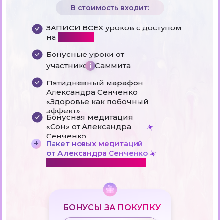
В стоимость входит:
ЗАПИСИ ВСЕХ уроков с доступом
на
365 дней
Бонусные уроки от
участников Саммита
Пятидневный марафон
Александра Сенченко
«Здоровье как побочный
эффект»
Бонусная медитация
«Сон» от Александра
Сенченко
+
Пакет новых медитаций
от Александра Сенченко
ЭКСКЛЮЗИВНО НА САММИТЕ
БОНУСЫ ЗА ПОКУПКУ