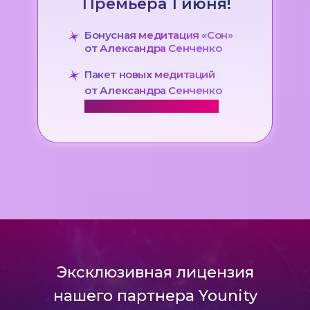
Премьера 1 июня!
Бонусная медитация «Сон»
от Александра Сенченко
Пакет новых медитаций
от Александра Сенченко
ЭКСКЛЮЗИВНО НА САММИТЕ
Эксклюзивная лицензия
нашего партнера Younity