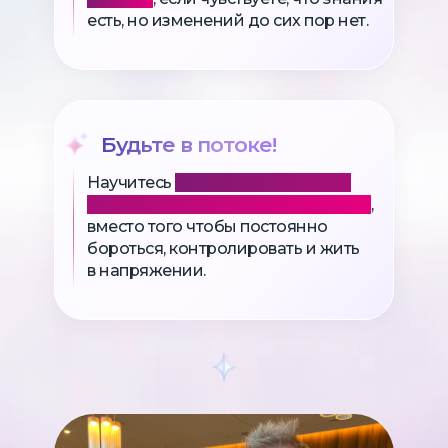
есть, но изменений до сих пор нет.
Будьте в потоке!
Научитесь
входить в состояние
потока и принимать возможности
,
вместо того чтобы постоянно
бороться, контролировать и жить
в напряжении.