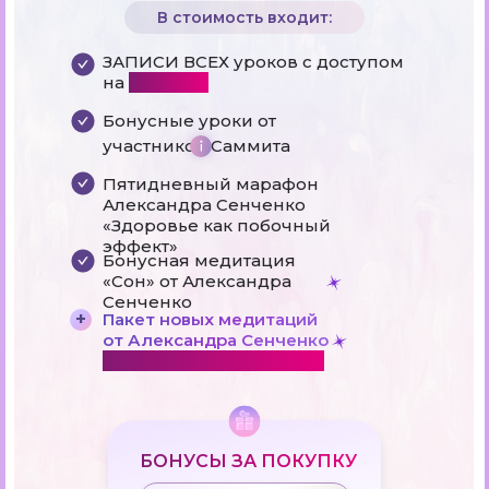
В стоимость входит:
ЗАПИСИ ВСЕХ уроков с доступом
на
365 дней
Бонусные уроки от
участников Саммита
Пятидневный марафон
Александра Сенченко
«Здоровье как побочный
эффект»
Бонусная медитация
«Сон» от Александра
Сенченко
+
Пакет новых медитаций
от Александра Сенченко
ЭКСКЛЮЗИВНО НА САММИТЕ
БОНУСЫ ЗА ПОКУПКУ