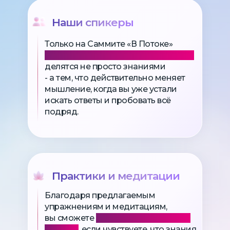
Наши спикеры
Только на Саммите «В Потоке»
первые звёзды мировой величины
делятся не просто знаниями
- а тем, что действительно меняет
мышление, когда вы уже устали
искать ответы и пробовать всё
подряд.
Практики и медитации
Благодаря предлагаемым
упражнениям и медитациям,
вы сможете
начать применять это
в жизни
, если чувствуете, что знания