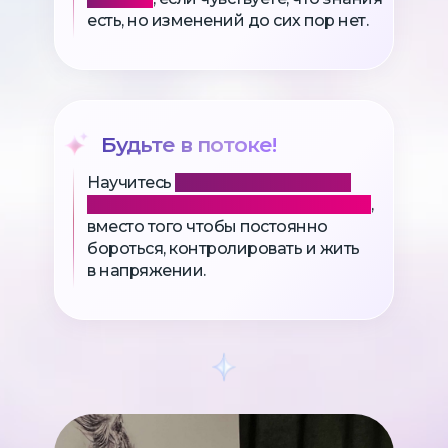
есть, но изменений до сих пор нет.
Будьте в потоке!
Научитесь
входить в состояние
потока и принимать возможности
,
вместо того чтобы постоянно
бороться, контролировать и жить
в напряжении.