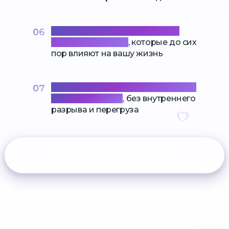
Освободиться от негативных
06
эмоций прошлого
, которые до сих
пор влияют на вашу жизнь
Обрести баланс между духовным
07
и материальным
, без внутреннего
разрыва и перегруза
ПРИНЯТЬ УЧАСТИЕ В САММИТЕ