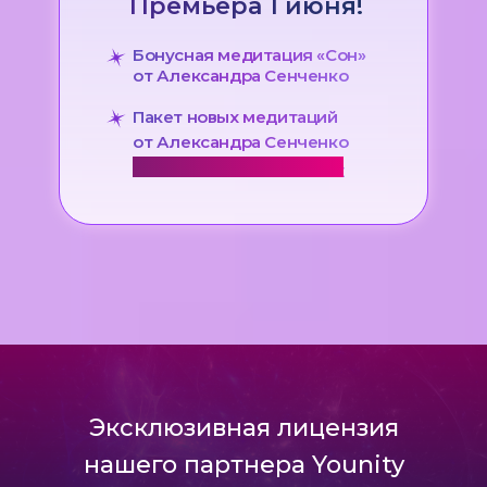
Премьера 1 июня!
Бонусная медитация «Сон»
от Александра Сенченко
Пакет новых медитаций
от Александра Сенченко
ЭКСКЛЮЗИВНО НА САММИТЕ
Эксклюзивная лицензия
нашего партнера Younity