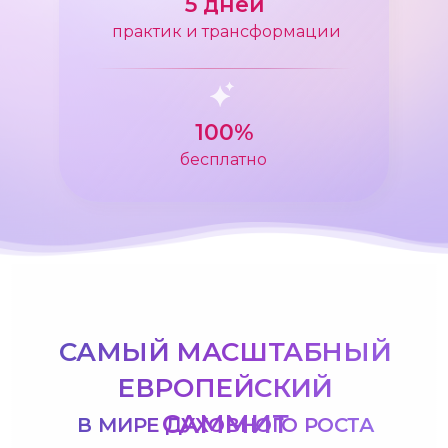
5 дней
практик и трансформации
100%
бесплатно
САМЫЙ МАСШТАБНЫЙ
ЕВРОПЕЙСКИЙ
САММИТ
В МИРЕ ДУХОВНОГО РОСТА