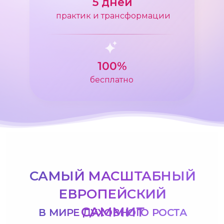
5 дней
практик и трансформации
100%
бесплатно
САМЫЙ МАСШТАБНЫЙ
ЕВРОПЕЙСКИЙ
САММИТ
В МИРЕ ДУХОВНОГО РОСТА