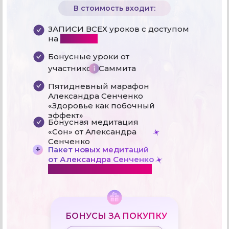
В стоимость входит:
ЗАПИСИ ВСЕХ уроков с доступом
на
365 дней
Бонусные уроки от
участников Саммита
Пятидневный марафон
Александра Сенченко
«Здоровье как побочный
эффект»
Бонусная медитация
«Сон» от Александра
Сенченко
+
Пакет новых медитаций
от Александра Сенченко
ЭКСКЛЮЗИВНО НА САММИТЕ
БОНУСЫ ЗА ПОКУПКУ