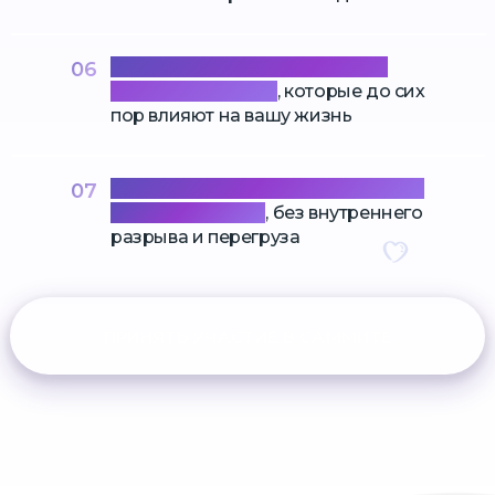
Освободиться от негативных
06
эмоций прошлого
, которые до сих
пор влияют на вашу жизнь
Обрести баланс между духовным
07
и материальным
, без внутреннего
разрыва и перегруза
ПРИНЯТЬ УЧАСТИЕ В САММИТЕ