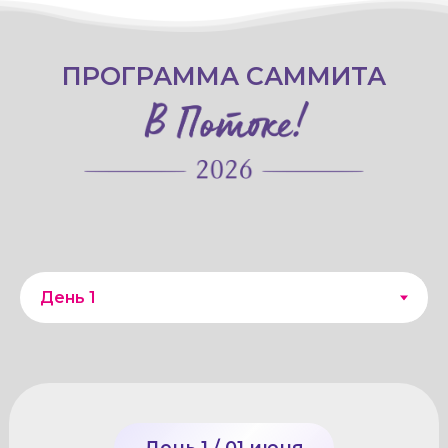
ПРОГРАММА САММИТА
День 1 / 01 июня