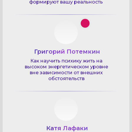
формируют вашу реальность
Григорий Потемкин
Как научить психику жить на
высоком энергетическом уровне
вне зависимости от внешних
обстоятельств
Катя Лафаки