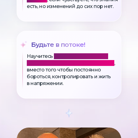
есть, но изменений до сих пор нет.
Будьте в потоке!
Научитесь
входить в состояние
потока и принимать возможности
,
вместо того чтобы постоянно
бороться, контролировать и жить
в напряжении.