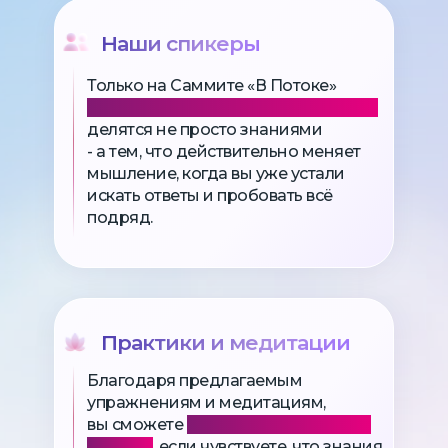
Наши спикеры
Только на Саммите «В Потоке»
первые звёзды мировой величины
делятся не просто знаниями
- а тем, что действительно меняет
мышление, когда вы уже устали
искать ответы и пробовать всё
подряд.
Практики и медитации
Благодаря предлагаемым
упражнениям и медитациям,
вы сможете
начать применять это
в жизни
, если чувствуете, что знания