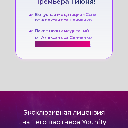
Премьера 1 июня!
Бонусная медитация «Сон»
от Александра Сенченко
Пакет новых медитаций
от Александра Сенченко
ЭКСКЛЮЗИВНО НА САММИТЕ
Эксклюзивная лицензия
нашего партнера Younity