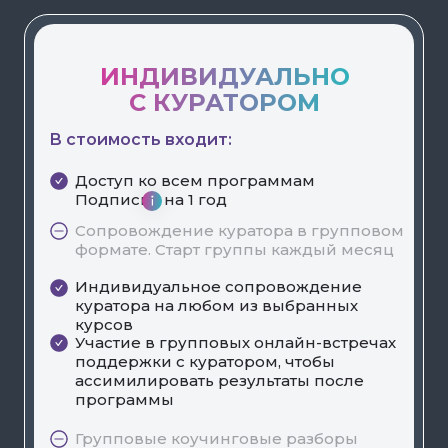
ИНДИВИДУАЛЬНО
С КУРАТОРОМ
В стоимость входит:
Доступ ко всем программам
Подписки на 1 год
Сопровождение куратора в групповом
формате. Старт группы каждый месяц
Индивидуальное сопровождение
куратора на любом из выбранных
курсов
Участие в групповых онлайн-встречах
поддержки с куратором, чтобы
ассимилировать результаты после
программы
Групповые коучинговые разборы