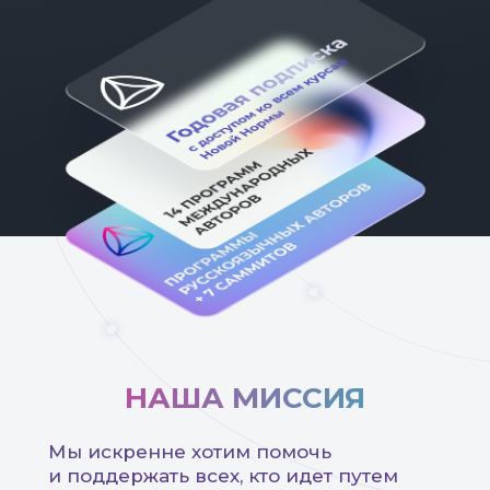
поддержать всех, кто идет путем личной
трансформации. Мы предлагаем знания
и инструменты мировых лидеров мира
осознанной жизни, проверенные опытом
миллионов людей по всей планете, а
также профессиональную поддержку и
заботу.
НАША МИССИЯ
Мы искренне хотим помочь
и поддержать всех, кто идет путем