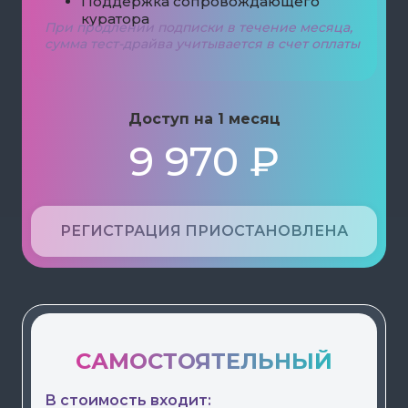
Поддержка сопровождающего
куратора
При продлении подписки в течение месяца,
сумма тест-драйва учитывается в счет оплаты
Доступ на 1 месяц
9 970 ₽
РЕГИСТРАЦИЯ ПРИОСТАНОВЛЕНА
САМОСТОЯТЕЛЬНЫЙ
В стоимость входит: