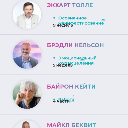
ЭКХАРТ ТОЛЛЕ
Осознанное
→
манифестирование
9 недель
БРЭДЛИ НЕЛЬСОН
Эмоциональный
→
код исцеления
5 недель
БАЙРОН КЕЙТИ
→
Работа
4 части
МАЙКЛ БЕКВИТ