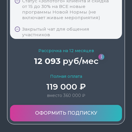
Статус «Золотого» клиента и скидка
от 15 до 30% на ВСЕ новые
программы Новой Нормы (не
включает живые мероприятия)
Закрытый чат для общения
участников
Рассрочка на 12 месяцев
12 093
руб/мес
Полная оплата
119 000 ₽
вместо 360 000 ₽
ОФОРМИТЬ ПОДПИСКУ