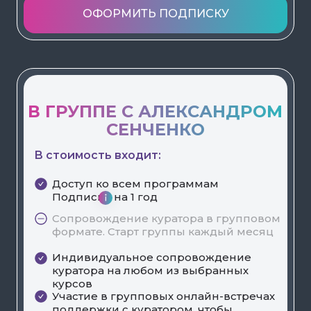
ОФОРМИТЬ ПОДПИСКУ
В ГРУППЕ С АЛЕКСАНДРОМ
СЕНЧЕНКО
В стоимость входит:
Доступ ко всем программам
Подписки на 1 год
Сопровождение куратора в групповом
формате. Старт группы каждый месяц
Индивидуальное сопровождение
куратора на любом из выбранных
курсов
Участие в групповых онлайн-встречах
поддержки с куратором, чтобы