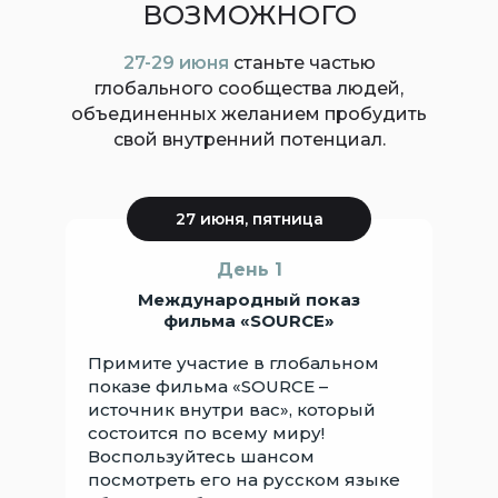
на передовые позиции
ВОЗМОЖНОГО
современной истории. Вас
ждут потрясающие открытия!
27-29 июня
станьте частью
глобального сообщества людей,
объединенных желанием пробудить
свой внутренний потенциал.
27 июня, пятница
День 1
Международный показ
фильма «SOURCE»
Примите участие в глобальном
показе фильма «SOURCE –
источник внутри вас», который
состоится по всему миру!
Воспользуйтесь шансом
посмотреть его на русском языке