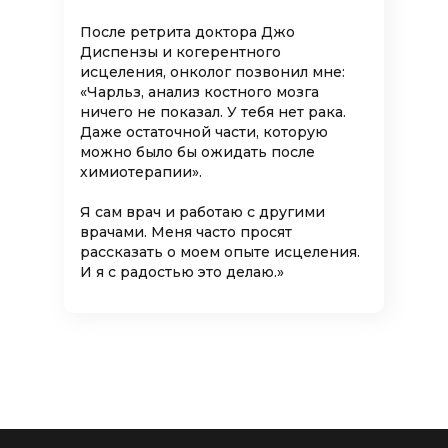
После ретрита доктора Джо
Диспензы и когерентного
исцеления, онколог позвонил мне:
«Чарльз, анализ костного мозга
ничего не показал. У тебя нет рака.
Даже остаточной части, которую
можно было бы ожидать после
химиотерапии».
Я сам врач и работаю с другими
врачами. Меня часто просят
рассказать о моем опыте исцеления.
И я с радостью это делаю.»