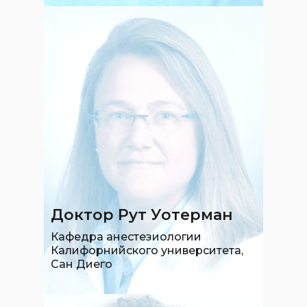
Доктор Рут Уотерман
Кафедра анестезиологии
Калифорнийского университета,
Сан Диего