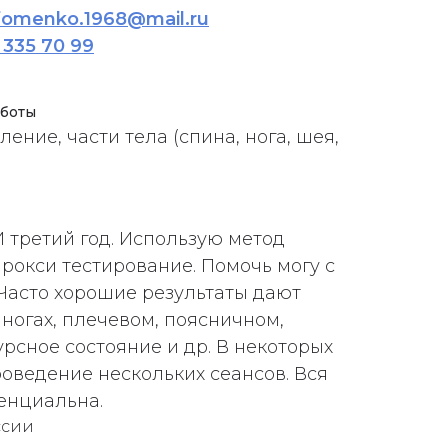
fomenko.1968@mail.ru
 335 70 99
аботы
ние, части тела (спина, нога, шея,
 третий год. Использую метод
рокси тестирование. Помочь могу с
Часто хорошие результаты дают
ногах, плечевом, поясничном,
рсное состояние и др. В некоторых
роведение нескольких сеансов. Вся
енциальна.
ссии