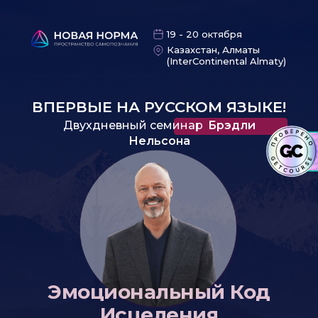
19 - 20 октября
Казахстан, Алматы
(InterContinental Almaty)
ВПЕРВЫЕ НА РУССКОМ ЯЗЫКЕ!
Двухдневный семинар
.
Брэдли
Нельсона
Эмоциональный Код
Исцеления