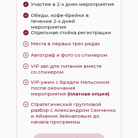
Участие в 2-х днях мероприятия
Обеды, кофе-брейки в
течение 2-х дней
мероприятия
Отдельная стойка регистрации
Места в первых трех рядах
Автограф и фото со спикером
VIP зал для питания вместе
со спикером
VIP-ужин с Брэдли Нельсоном
после окончания
мероприятия
(платная опция)
Стратегический групповой
разбор с Александром Сенченко
и Айханом Зейналовым до
начала программы