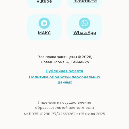
Вконтакте
Rutube
WhatsApp
МАКС
Все права защищены © 2026,
Новая Норма, А. Сенченко
Публичная оферта
Политика обработки персональных
данных
|
Лицензия на осуществление
образовательной деятельности
№ Л035-01298-77/02668262 от 15 июля 2025